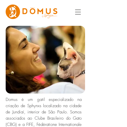
Domus é um gatil especializado na
criação de Sphynxs localizado na cidade
de Jundiaí, interior de São Paulo. Somos
associados ao Clube Brasileiro do Gato
(CBG) e a FIFE, Fédératione Internationale