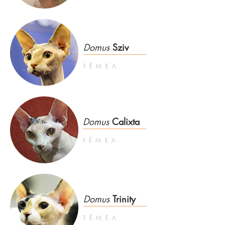
Domus
Sziv
FÊMEA
Domus
Calixta
FÊMEA
Domus
Trinity
FÊMEA