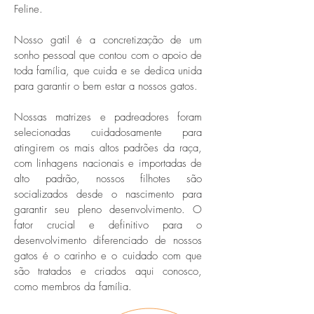
Feline.
Nosso gatil é a concretização de um
sonho pessoal que contou com o apoio de
toda família, que cuida e se dedica unida
para garantir o bem estar a nossos gatos.
Nossas matrizes e padreadores foram
selecionadas cuidadosamente para
atingirem os mais altos padrões da raça,
com linhagens nacionais e importadas de
alto padrão, nossos filhotes são
socializados desde o nascimento para
garantir seu pleno desenvolvimento. O
fator crucial e definitivo para o
desenvolvimento diferenciado de nossos
gatos é o carinho e o cuidado com que
são tratados e criados aqui conosco,
como membros da família.