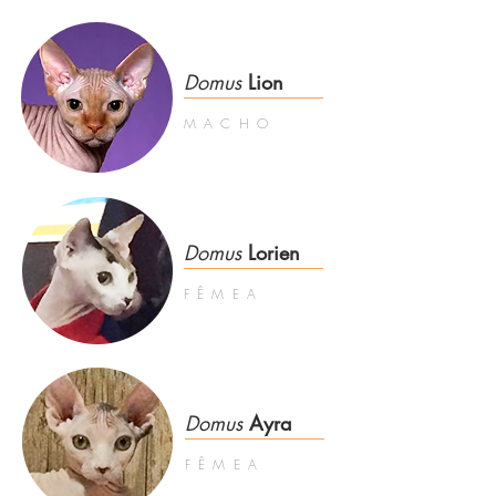
Domus
Lion
MACHO
Domus
Lorien
FÊMEA
Domus
Ayra
FÊMEA